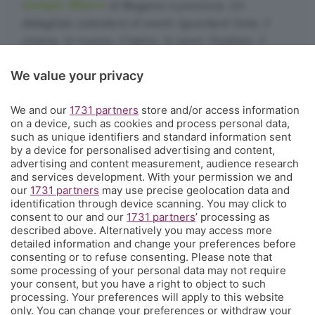
tempo libero
di Bergamo e provincia. Un
dettagliato calendario di eventi riguardanti l'arte, il
cinema, la musica, il teatro, lo sport, l'outdoor, il
food&drink, la famiglia, i festival, le rassegne e le
We value your privacy
sagre. E un webmagazine che ogni giorno propone
articoli di approfondimento, interviste, mini-guide,
We and our
1731 partners
store and/or access information
fotogallery e video.
Cosa succede a Bergamo.
on a device, such as cookies and process personal data,
such as unique identifiers and standard information sent
Contatti
by a device for personalised advertising and content,
Informazioni:
info@eppen.it
- 035.358754
advertising and content measurement, audience research
Redazione:
redazione@eppen.it
and services development. With your permission we and
Pubblicità:
commerciale@eppen.it
our
1731 partners
may use precise geolocation data and
identification through device scanning. You may click to
Per proporre il tuo evento
clicca qui
consent to our and our
1731 partners
’ processing as
described above. Alternatively you may access more
detailed information and change your preferences before
consenting or to refuse consenting. Please note that
some processing of your personal data may not require
your consent, but you have a right to object to such
processing. Your preferences will apply to this website
© COPYRIGHT 2026 - S.E.S.A.A.B. S.p.a. con sede in Viale Papa
only. You can change your preferences or withdraw your
Giovanni XXIII, 118 24121 Bergamo - E' vietata la riproduzione