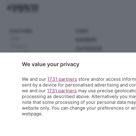
CULTURA
CIBO
Arte
BAMBINI
Cinema
OUTDOOR
Serie TV
EXTRA
Incontri
We value your privacy
Scuola
Letteratura
Sport
Musica
We and our
1731 partners
store and/or access informa
Tecnologia
sent by a device for personalised advertising and c
Spettacoli
Handmade
we and our
1731 partners
may use precise geolocation
Teatro
Green
processing as described above. Alternatively you ma
Scienza
note that some processing of your personal data may n
Appuntamenti
website only. You can change your preferences or wit
Altro
webpage.