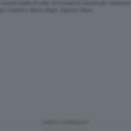
e scuole medie di valle. Un'occasione sincera per celebrare
rige il maestro Marco Magri. Ingresso libero.
EVENTI CONSIGLIATI