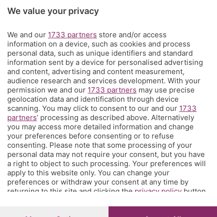
We value your privacy
sagre. E un webmagazine che ogni giorno propone
articoli di approfondimento, interviste, mini-guide,
We and our
1733 partners
store and/or access
fotogallery e video.
Cosa succede a Bergamo.
information on a device, such as cookies and process
personal data, such as unique identifiers and standard
Contatti
information sent by a device for personalised advertising
Informazioni:
info@eppen.it
- 035.358754
and content, advertising and content measurement,
Redazione:
redazione@eppen.it
audience research and services development. With your
Pubblicità:
commerciale@eppen.it
permission we and our
1733 partners
may use precise
geolocation data and identification through device
Per proporre il tuo evento
clicca qui
scanning. You may click to consent to our and our
1733
partners
’ processing as described above. Alternatively
you may access more detailed information and change
your preferences before consenting or to refuse
consenting. Please note that some processing of your
personal data may not require your consent, but you have
a right to object to such processing. Your preferences will
© COPYRIGHT 2026 - S.E.S.A.A.B. S.p.a. con sede in Viale Papa
apply to this website only. You can change your
Giovanni XXIII, 118 24121 Bergamo - E' vietata la riproduzione
preferences or withdraw your consent at any time by
anche parziale
Iscritta al Registro Imprese di Bergamo al n.243762 | Capitale
returning to this site and clicking the
privacy policy
button
sociale Euro 10.000.000 i.v.
at the bottom of the webpage.