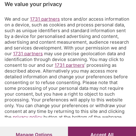
We value your privacy
sagre. E un webmagazine che ogni giorno propone
articoli di approfondimento, interviste, mini-guide,
We and our
1731 partners
store and/or access information
fotogallery e video.
Cosa succede a Bergamo.
on a device, such as cookies and process personal data,
such as unique identifiers and standard information sent
Contatti
by a device for personalised advertising and content,
Informazioni:
info@eppen.it
- 035.358754
advertising and content measurement, audience research
Redazione:
redazione@eppen.it
and services development. With your permission we and
Pubblicità:
commerciale@eppen.it
our
1731 partners
may use precise geolocation data and
identification through device scanning. You may click to
Per proporre il tuo evento
clicca qui
consent to our and our
1731 partners
’ processing as
described above. Alternatively you may access more
detailed information and change your preferences before
consenting or to refuse consenting. Please note that
some processing of your personal data may not require
your consent, but you have a right to object to such
processing. Your preferences will apply to this website
© COPYRIGHT 2026 - S.E.S.A.A.B. S.p.a. con sede in Viale Papa
only. You can change your preferences or withdraw your
Giovanni XXIII, 118 24121 Bergamo - E' vietata la riproduzione
consent at any time by returning to this site and clicking
anche parziale
Iscritta al Registro Imprese di Bergamo al n.243762 | Capitale
the
privacy policy
button at the bottom of the webpage.
sociale Euro 10.000.000 i.v.
Manage Options
Accept All