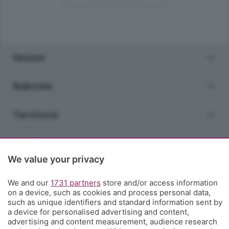
Sezioni
Rubriche
Territorio
Servizi
We value your privacy
Chi Siamo
We and our
1731 partners
store and/or access information
on a device, such as cookies and process personal data,
Community
such as unique identifiers and standard information sent by
a device for personalised advertising and content,
advertising and content measurement, audience research