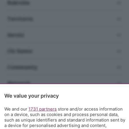
Rubriche
Territorio
Servizi
Chi Siamo
Community
Network
We value your privacy
We and our
1731 partners
store and/or access information
on a device, such as cookies and process personal data,
© COPYRIGHT 2026 - S.E.S.A.A.B. S.p.a. con sede in Viale
such as unique identifiers and standard information sent by
Papa Giovanni XXIII, 118 24121 Bergamo - E' vietata la
a device for personalised advertising and content,