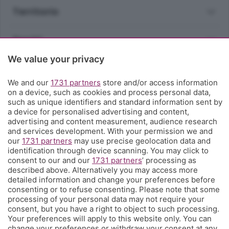
Territorio
Servizi
We value your privacy
Chi Siamo
We and our
1731 partners
store and/or access information
on a device, such as cookies and process personal data,
Community
such as unique identifiers and standard information sent by
a device for personalised advertising and content,
advertising and content measurement, audience research
Network
and services development. With your permission we and
our
1731 partners
may use precise geolocation data and
identification through device scanning. You may click to
consent to our and our
1731 partners
’ processing as
described above. Alternatively you may access more
detailed information and change your preferences before
consenting or to refuse consenting. Please note that some
© COPYRIGHT 2026 - S.E.S.A.A.B. S.p.a. con sede in Viale
processing of your personal data may not require your
Papa Giovanni XXIII, 118 24121 Bergamo - E' vietata la
riproduzione anche parziale
consent, but you have a right to object to such processing.
Iscritta al Registro Imprese di Bergamo al n.243762 |
Your preferences will apply to this website only. You can
Capitale sociale Euro 10.000.000 i.v.
change your preferences or withdraw your consent at any