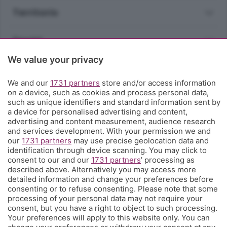
Territorio
Servizi
We value your privacy
Chi Siamo
We and our
1731 partners
store and/or access information
on a device, such as cookies and process personal data,
Community
such as unique identifiers and standard information sent by
a device for personalised advertising and content,
advertising and content measurement, audience research
Network
and services development. With your permission we and
our
1731 partners
may use precise geolocation data and
identification through device scanning. You may click to
consent to our and our
1731 partners
’ processing as
described above. Alternatively you may access more
detailed information and change your preferences before
consenting or to refuse consenting. Please note that some
© COPYRIGHT 2026 - S.E.S.A.A.B. S.p.a. con sede in Viale
processing of your personal data may not require your
Papa Giovanni XXIII, 118 24121 Bergamo - E' vietata la
riproduzione anche parziale
consent, but you have a right to object to such processing.
Iscritta al Registro Imprese di Bergamo al n.243762 |
Your preferences will apply to this website only. You can
Capitale sociale Euro 10.000.000 i.v.