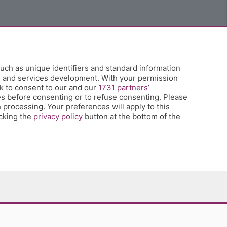
uch as unique identifiers and standard information
h and services development. With your permission
k to consent to our and our
1731 partners
’
s before consenting or to refuse consenting. Please
 processing. Your preferences will apply to this
icking the
privacy policy
button at the bottom of the