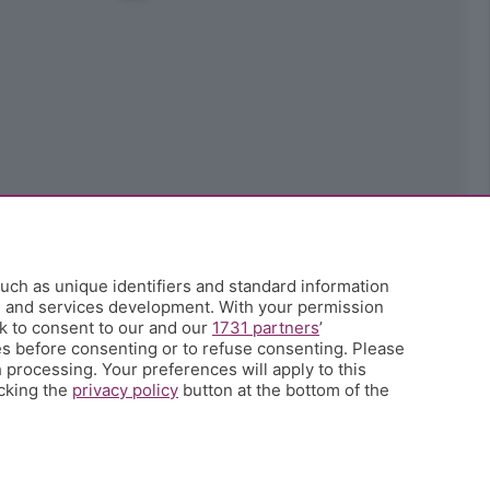
uch as unique identifiers and standard information
h and services development. With your permission
k to consent to our and our
1731 partners
’
s before consenting or to refuse consenting. Please
 processing. Your preferences will apply to this
icking the
privacy policy
button at the bottom of the