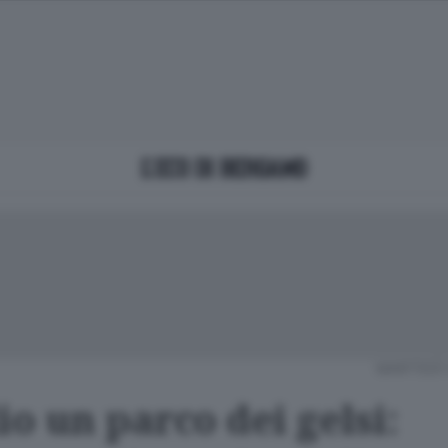
MARTEDÌ 
io un parco dei gelsi: