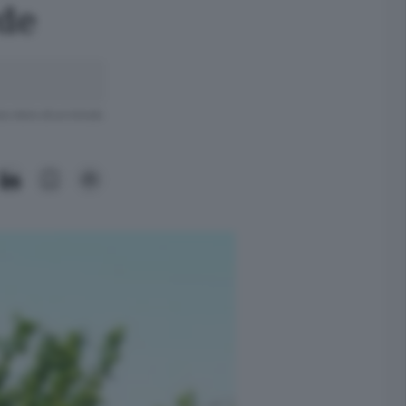
rde
ra meno di un minuto.