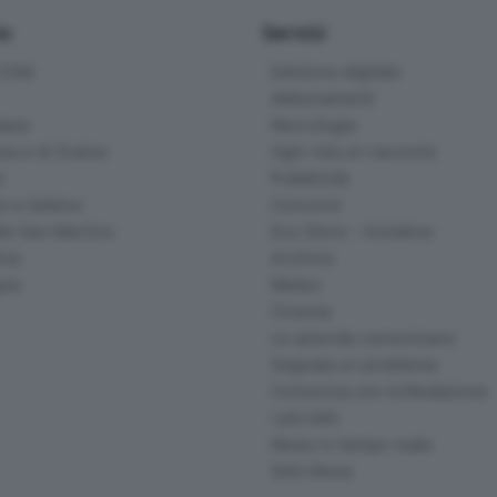
io
Servizi
ittà
Edizione digitale
Abbonamenti
ana
Necrologie
na e di Scalve
Ogni vita un racconto
d
Pubblicità
o e Sebino
Concorsi
lle San Martino
Eco Store - Iniziative
ina
Archivio
gna
Meteo
Cinema
Le aziende comunicano
Segnala un problema
Comunica con la Redazione
I più letti
News in tempo reale
Skill Alexa