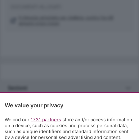
DOCUMENTI ALLEGATI
Il chirurgo arrestato per stalking: contro l'ex 68
annunci a luci rosse
Sezioni
Rubriche
We value your privacy
We and our
1731 partners
store and/or access information
Territorio
on a device, such as cookies and process personal data,
such as unique identifiers and standard information sent
by a device for personalised advertising and content,