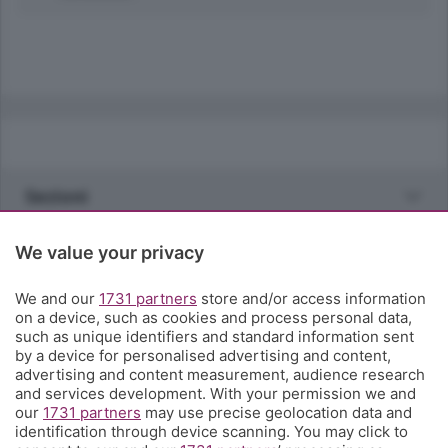
Sezioni
Rubriche
We value your privacy
We and our
1731 partners
store and/or access information
Territorio
on a device, such as cookies and process personal data,
such as unique identifiers and standard information sent
by a device for personalised advertising and content,
Servizi
advertising and content measurement, audience research
and services development. With your permission we and
our
1731 partners
may use precise geolocation data and
Chi Siamo
identification through device scanning. You may click to