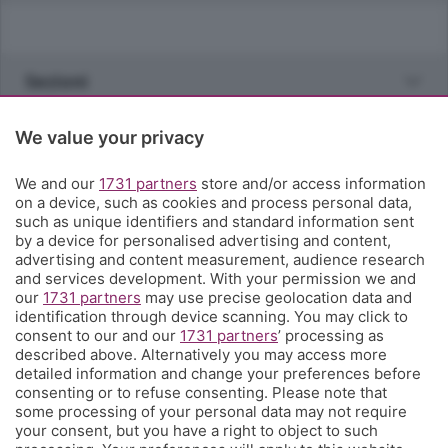
Sezioni
Rubriche
We value your privacy
We and our
1731 partners
store and/or access information
Territorio
on a device, such as cookies and process personal data,
such as unique identifiers and standard information sent
by a device for personalised advertising and content,
Servizi
advertising and content measurement, audience research
and services development. With your permission we and
our
1731 partners
may use precise geolocation data and
Chi Siamo
identification through device scanning. You may click to
consent to our and our
1731 partners
’ processing as
described above. Alternatively you may access more
Community
detailed information and change your preferences before
consenting or to refuse consenting. Please note that
some processing of your personal data may not require
Network
your consent, but you have a right to object to such