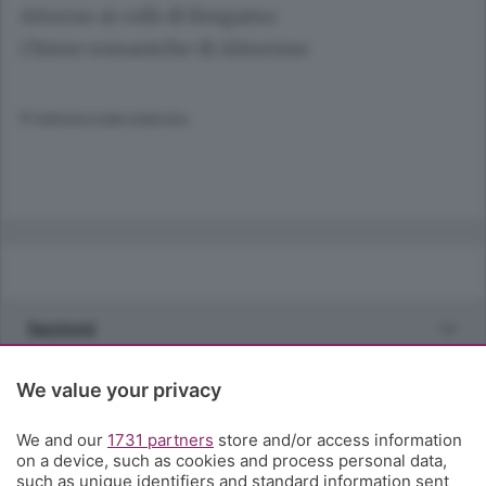
Attorno ai colli di Bergamo
Chiese romaniche di Almenno
© RIPRODUZIONE RISERVATA
Sezioni
Rubriche
We value your privacy
We and our
1731 partners
store and/or access information
Territorio
on a device, such as cookies and process personal data,
such as unique identifiers and standard information sent