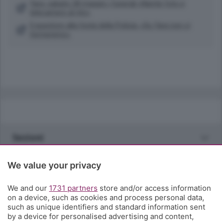
Yara, sabato 28 maggio i funerali «Niente foto e
telecamere al rito»
Il questore alla festa della Polizia: «Su Yara non ci
fermeremo»
Sezioni
Rubriche
We value your privacy
We and our
1731 partners
store and/or access information
Territorio
on a device, such as cookies and process personal data,
such as unique identifiers and standard information sent
by a device for personalised advertising and content,
Servizi