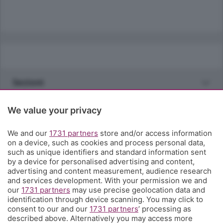
Sezioni
Rubriche
We value your privacy
We and our
1731 partners
store and/or access information
Territorio
on a device, such as cookies and process personal data,
such as unique identifiers and standard information sent
by a device for personalised advertising and content,
Servizi
advertising and content measurement, audience research
and services development. With your permission we and
our
1731 partners
may use precise geolocation data and
Chi Siamo
identification through device scanning. You may click to
consent to our and our
1731 partners
’ processing as
described above. Alternatively you may access more
Community