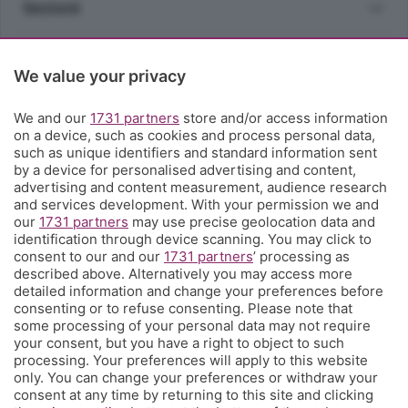
Sezioni
Rubriche
We value your privacy
Territorio
We and our
1731 partners
store and/or access information
on a device, such as cookies and process personal data,
such as unique identifiers and standard information sent
Servizi
by a device for personalised advertising and content,
advertising and content measurement, audience research
and services development. With your permission we and
Chi Siamo
our
1731 partners
may use precise geolocation data and
identification through device scanning. You may click to
consent to our and our
1731 partners
’ processing as
Community
described above. Alternatively you may access more
detailed information and change your preferences before
consenting or to refuse consenting. Please note that
Network
some processing of your personal data may not require
your consent, but you have a right to object to such
processing. Your preferences will apply to this website
only. You can change your preferences or withdraw your
consent at any time by returning to this site and clicking