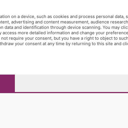
tion on a device, such as cookies and process personal data, s
ontent, advertising and content measurement, audience researc
 data and identification through device scanning. You may clic
y access more detailed information and change your preference
ot require your consent, but you have a right to object to such
hdraw your consent at any time by returning to this site and cl
e Papa Giovanni XXIII, 118 24121 Bergamo - E' vietata la
pitale sociale Euro 10.000.000 i.v.