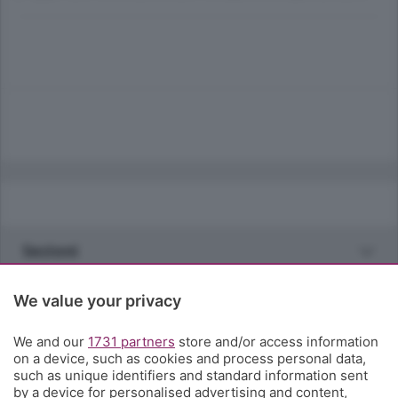
Sezioni
Rubriche
We value your privacy
We and our
1731 partners
store and/or access information
Territorio
on a device, such as cookies and process personal data,
such as unique identifiers and standard information sent
by a device for personalised advertising and content,