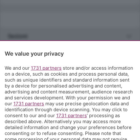
Sezioni
Rubriche
We value your privacy
We and our
1731 partners
store and/or access information
Territorio
on a device, such as cookies and process personal data,
such as unique identifiers and standard information sent
by a device for personalised advertising and content,
Servizi
advertising and content measurement, audience research
and services development. With your permission we and
our
1731 partners
may use precise geolocation data and
Chi Siamo
identification through device scanning. You may click to
consent to our and our
1731 partners
’ processing as
described above. Alternatively you may access more
Community
detailed information and change your preferences before
consenting or to refuse consenting. Please note that
some processing of your personal data may not require