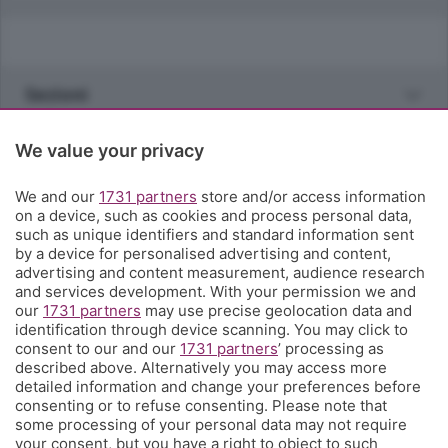
Sezioni
Rubriche
We value your privacy
We and our
1731 partners
store and/or access information
Territorio
on a device, such as cookies and process personal data,
such as unique identifiers and standard information sent
by a device for personalised advertising and content,
Servizi
advertising and content measurement, audience research
and services development. With your permission we and
our
1731 partners
may use precise geolocation data and
Chi Siamo
identification through device scanning. You may click to
consent to our and our
1731 partners
’ processing as
described above. Alternatively you may access more
Community
detailed information and change your preferences before
consenting or to refuse consenting. Please note that
some processing of your personal data may not require
Network
your consent, but you have a right to object to such