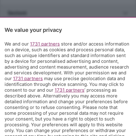
Sezioni
Rubriche
We value your privacy
We and our
1731 partners
store and/or access information
Territorio
on a device, such as cookies and process personal data,
such as unique identifiers and standard information sent
by a device for personalised advertising and content,
Servizi
advertising and content measurement, audience research
and services development. With your permission we and
our
1731 partners
may use precise geolocation data and
Chi Siamo
identification through device scanning. You may click to
consent to our and our
1731 partners
’ processing as
described above. Alternatively you may access more
Community
detailed information and change your preferences before
consenting or to refuse consenting. Please note that
some processing of your personal data may not require
Network
your consent, but you have a right to object to such
processing. Your preferences will apply to this website
only. You can change your preferences or withdraw your