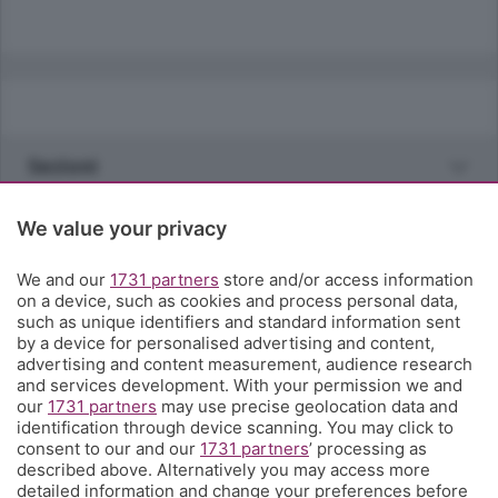
Sezioni
Rubriche
We value your privacy
We and our
1731 partners
store and/or access information
Territorio
on a device, such as cookies and process personal data,
such as unique identifiers and standard information sent
by a device for personalised advertising and content,
Servizi
advertising and content measurement, audience research
and services development. With your permission we and
our
1731 partners
may use precise geolocation data and
Chi Siamo
identification through device scanning. You may click to
consent to our and our
1731 partners
’ processing as
described above. Alternatively you may access more
Community
detailed information and change your preferences before