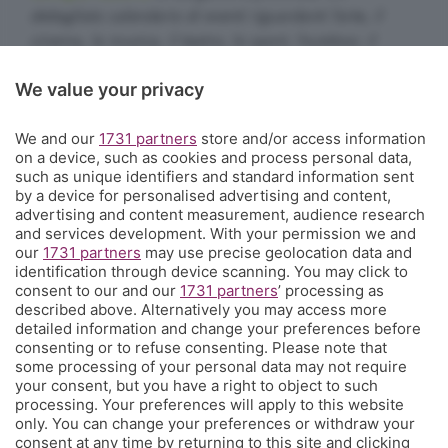
dettagliato calendario di eventi riguardanti l'arte, il
cinema, la musica, il teatro, lo sport, l'outdoor, il
food&drink, la famiglia, i festival, le rassegne e le
We value your privacy
sagre. E un webmagazine che ogni giorno propone
articoli di approfondimento, interviste, mini-guide,
We and our
1731 partners
store and/or access information
fotogallery e video.
Cosa succede a Bergamo.
on a device, such as cookies and process personal data,
such as unique identifiers and standard information sent
Contatti
by a device for personalised advertising and content,
Informazioni:
info@eppen.it
- 035.358754
advertising and content measurement, audience research
Redazione:
redazione@eppen.it
and services development. With your permission we and
Pubblicità:
commerciale@eppen.it
our
1731 partners
may use precise geolocation data and
identification through device scanning. You may click to
Per proporre il tuo evento
clicca qui
consent to our and our
1731 partners
’ processing as
described above. Alternatively you may access more
detailed information and change your preferences before
consenting or to refuse consenting. Please note that
some processing of your personal data may not require
your consent, but you have a right to object to such
processing. Your preferences will apply to this website
© COPYRIGHT 2026 - S.E.S.A.A.B. S.p.a. con sede in Viale Papa
only. You can change your preferences or withdraw your
Giovanni XXIII, 118 24121 Bergamo - E' vietata la riproduzione
consent at any time by returning to this site and clicking
anche parziale