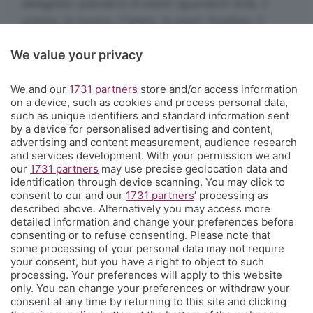
dettagliato calendario di eventi riguardanti l'arte, il
cinema, la musica, il teatro, lo sport, l'outdoor, il
food&drink, la famiglia, i festival, le rassegne e le
We value your privacy
sagre. E un webmagazine che ogni giorno propone
articoli di approfondimento, interviste, mini-guide,
We and our
1731 partners
store and/or access information
fotogallery e video.
Cosa succede a Bergamo.
on a device, such as cookies and process personal data,
such as unique identifiers and standard information sent
Contatti
by a device for personalised advertising and content,
Informazioni:
info@eppen.it
- 035.358754
advertising and content measurement, audience research
Redazione:
redazione@eppen.it
and services development. With your permission we and
Pubblicità:
commerciale@eppen.it
our
1731 partners
may use precise geolocation data and
identification through device scanning. You may click to
Per proporre il tuo evento
clicca qui
consent to our and our
1731 partners
’ processing as
described above. Alternatively you may access more
detailed information and change your preferences before
consenting or to refuse consenting. Please note that
some processing of your personal data may not require
your consent, but you have a right to object to such
processing. Your preferences will apply to this website
© COPYRIGHT 2026 - S.E.S.A.A.B. S.p.a. con sede in Viale Papa
only. You can change your preferences or withdraw your
Giovanni XXIII, 118 24121 Bergamo - E' vietata la riproduzione
consent at any time by returning to this site and clicking
anche parziale
Iscritta al Registro Imprese di Bergamo al n.243762 | Capitale