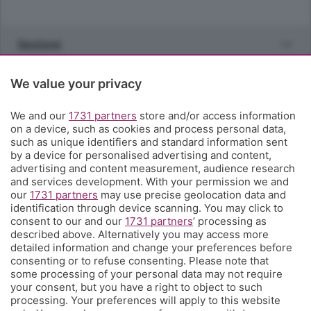
Sezioni
Rubriche
We value your privacy
We and our
1731 partners
store and/or access information
Territorio
on a device, such as cookies and process personal data,
such as unique identifiers and standard information sent
by a device for personalised advertising and content,
Servizi
advertising and content measurement, audience research
and services development. With your permission we and
our
1731 partners
may use precise geolocation data and
Chi Siamo
identification through device scanning. You may click to
consent to our and our
1731 partners
’ processing as
described above. Alternatively you may access more
Community
detailed information and change your preferences before
consenting or to refuse consenting. Please note that
some processing of your personal data may not require
Network
your consent, but you have a right to object to such
processing. Your preferences will apply to this website