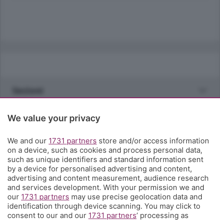
Sezioni
Rubriche
We value your privacy
We and our
1731 partners
store and/or access information
Territorio
on a device, such as cookies and process personal data,
such as unique identifiers and standard information sent
by a device for personalised advertising and content,
Servizi
advertising and content measurement, audience research
and services development. With your permission we and
our
1731 partners
may use precise geolocation data and
Chi Siamo
identification through device scanning. You may click to
consent to our and our
1731 partners
’ processing as