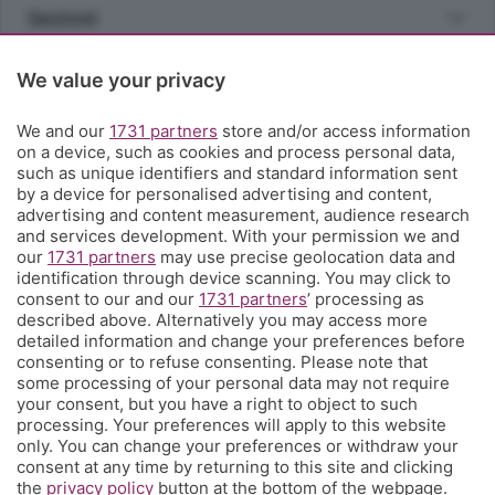
Sezioni
Rubriche
We value your privacy
We and our
1731 partners
store and/or access information
Territorio
on a device, such as cookies and process personal data,
such as unique identifiers and standard information sent
by a device for personalised advertising and content,
Servizi
advertising and content measurement, audience research
and services development. With your permission we and
our
1731 partners
may use precise geolocation data and
Chi Siamo
identification through device scanning. You may click to
consent to our and our
1731 partners
’ processing as
described above. Alternatively you may access more
Community
detailed information and change your preferences before
consenting or to refuse consenting. Please note that
some processing of your personal data may not require
Network
your consent, but you have a right to object to such
processing. Your preferences will apply to this website
only. You can change your preferences or withdraw your
consent at any time by returning to this site and clicking
the
privacy policy
button at the bottom of the webpage.