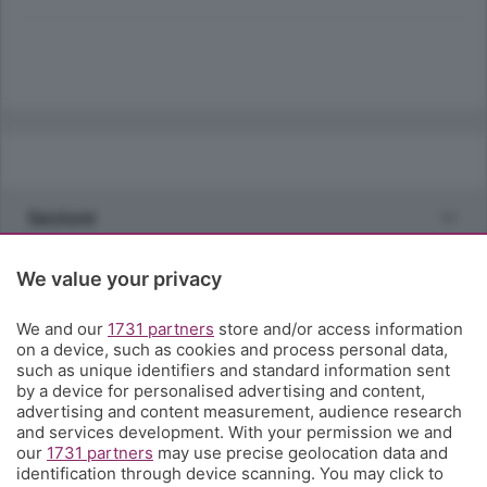
Sezioni
Rubriche
We value your privacy
We and our
1731 partners
store and/or access information
Territorio
on a device, such as cookies and process personal data,
such as unique identifiers and standard information sent
by a device for personalised advertising and content,
Servizi
advertising and content measurement, audience research
and services development. With your permission we and
our
1731 partners
may use precise geolocation data and
Chi Siamo
identification through device scanning. You may click to