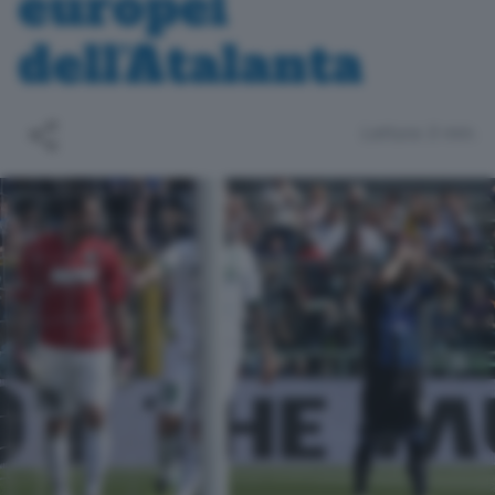
europei
dell’Atalanta
Lettura 3 min.