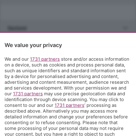
Sezioni
Rubriche
We value your privacy
We and our
1731 partners
store and/or access information
Territorio
on a device, such as cookies and process personal data,
such as unique identifiers and standard information sent
by a device for personalised advertising and content,
Servizi
advertising and content measurement, audience research
and services development. With your permission we and
our
1731 partners
may use precise geolocation data and
Chi Siamo
identification through device scanning. You may click to
consent to our and our
1731 partners
’ processing as
described above. Alternatively you may access more
Community
detailed information and change your preferences before
consenting or to refuse consenting. Please note that
some processing of your personal data may not require
Network
your consent, but you have a right to object to such