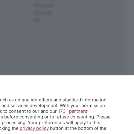
Edoomark
StoryLab
Ark
uch as unique identifiers and standard information
h and services development. With your permission
k to consent to our and our
1731 partners
’
s before consenting or to refuse consenting. Please
 processing. Your preferences will apply to this
icking the
privacy policy
button at the bottom of the