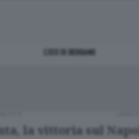
MO CITTÀ
LUNEDÌ 22
ta, la vittoria sul Napo