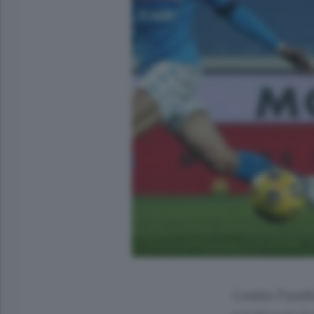
Contro l’undi