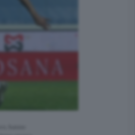
oco, hanno