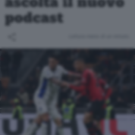
ascolta il nuovo
podcast
Lettura meno di un minuto.