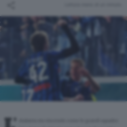
Lettura meno di un minuto.
L’
Atalanta sta vincendo come le grandi squadre.