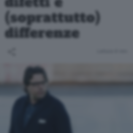
difetti e
(soprattutto)
differenze
Lettura 6 min.