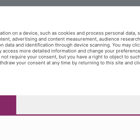
Contatti
tion on a device, such as cookies and process personal data, s
corner@ecodibergamo.it
ontent, advertising and content measurement, audience researc
Iscriviti al gruppo di Corner per vedere le videochat. È solo per gli
 data and identification through device scanning. You may clic
abbonati!
y access more detailed information and change your preference
ot require your consent, but you have a right to object to such
C'è anche un gruppo di Corner per tutti i tifosi
hdraw your consent at any time by returning to this site and cl
, 118 24121 Bergamo - E' vietata la riproduzione anche parziale
0.000.000 i.v.