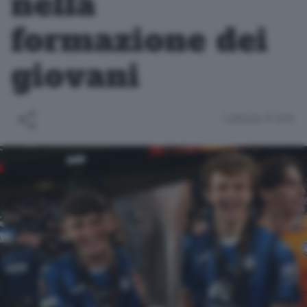
nella
formazione dei
giovani
Lettura 4 min.