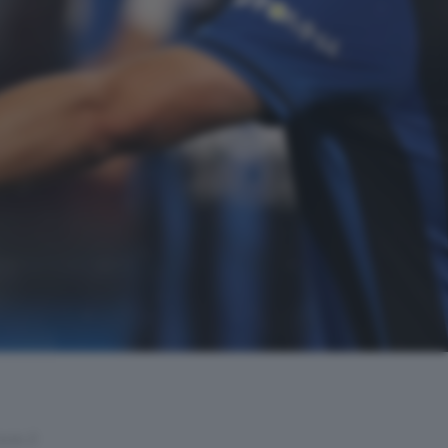
non è