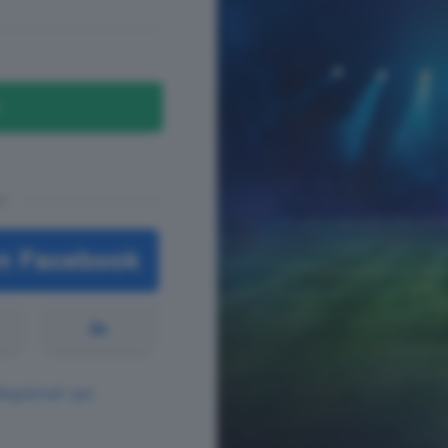
n
Registrati qui