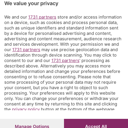
We value your privacy
abbonati!
C'è anche un gruppo di Corner per tutti i tifosi
We and our
1731 partners
store and/or access information
on a device, such as cookies and process personal data,
L'Eco di Bergamo presenta Corner
such as unique identifiers and standard information sent
by a device for personalised advertising and content,
È l'angolo dei tifosi dell'Atalanta costa meno di un caffè a settimana
advertising and content measurement, audience research
e ti propone una visione sul mondo del calcio e della tua squadra del
and services development. With your permission we and
our
1731 partners
may use precise geolocation data and
cuore che non hai mai avuto prima, con contenuti inediti, analisi
identification through device scanning. You may click to
tecniche e
match analysis
, i racconti di Glenn Stromberg dall'Europa,
consent to our and our
1731 partners
’ processing as
l'
amarcord
e molto altro. Se tifi Atalanta, Corner è il posto che fa
described above. Alternatively you may access more
per te. Ed è anche un posto in cui puoi parlare direttamente con la
detailed information and change your preferences before
redazione e chiederci quel che vorresti sapere, vedere, leggere.
consenting or to refuse consenting. Please note that
some processing of your personal data may not require
your consent, but you have a right to object to such
processing. Your preferences will apply to this website
© COPYRIGHT 2026 - S.E.S.A.A.B. S.p.a. con sede in Viale Papa
only. You can change your preferences or withdraw your
Giovanni XXIII, 118 24121 Bergamo - E' vietata la riproduzione
consent at any time by returning to this site and clicking
anche parziale
the
privacy policy
button at the bottom of the webpage.
Iscritta al Registro Imprese di Bergamo al n.243762 | Capitale
sociale Euro 10.000.000 i.v.
Manage Options
Accept All