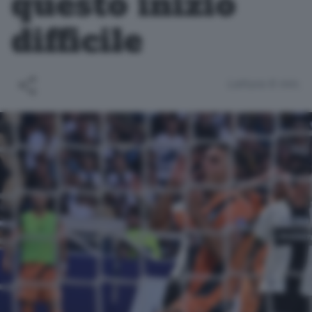
questo inizio
difficile
Lettura 6 min.