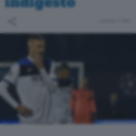
indigesto
Lettura 2 min.