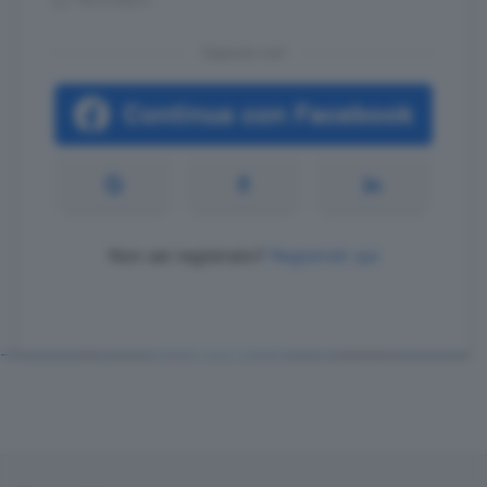
Oppure con
Non sei registrato?
Registrati qui