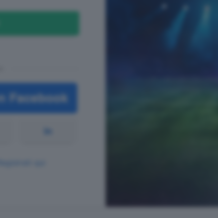
n
Registrati qui