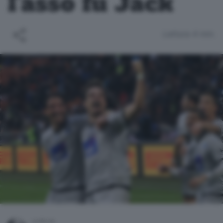
l’asso fu Jack
Lettura 4 min.
scritto da