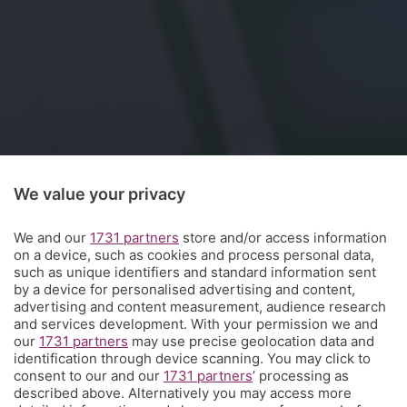
We value your privacy
< Home
We and our
1731 partners
store and/or access information
on a device, such as cookies and process personal data,
such as unique identifiers and standard information sent
L'intervista
by a device for personalised advertising and content,
advertising and content measurement, audience research
and services development. With your permission we and
impossibile
:
«Io,
our
1731 partners
may use precise geolocation data and
identification through device scanning. You may click to
consent to our and our
1731 partners
’ processing as
il campionato,
described above. Alternatively you may access more