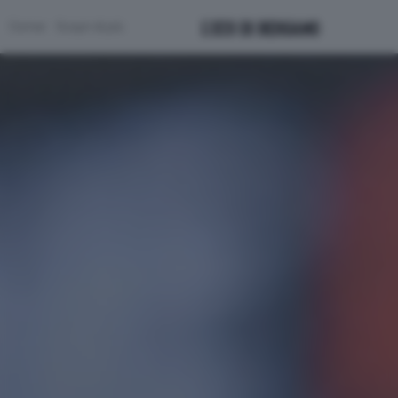
Corner
Scopri di più