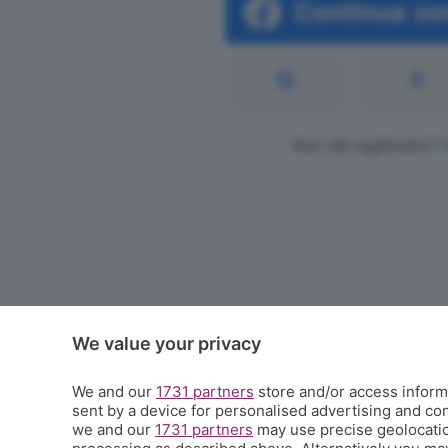
Non sei registrato?
We value your privacy
We and our
1731 partners
store and/or access informa
sent by a device for personalised advertising and c
we and our
1731 partners
may use precise geolocation