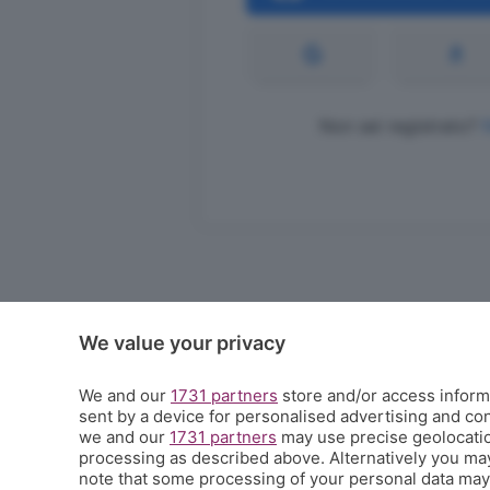
Non sei registrato?
We value your privacy
We and our
1731 partners
store and/or access informa
sent by a device for personalised advertising and c
we and our
1731 partners
may use precise geolocation
processing as described above. Alternatively you ma
note that some processing of your personal data may n