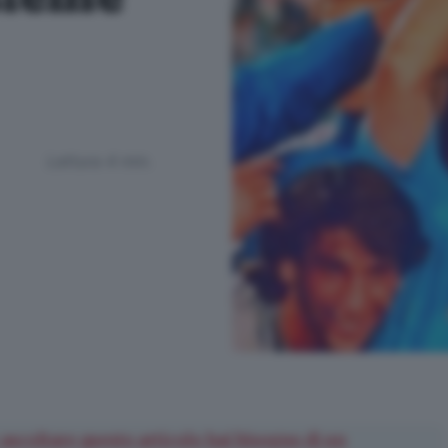
Lettura 4 min.
 ascoltare questo articolo hai bisogno di un