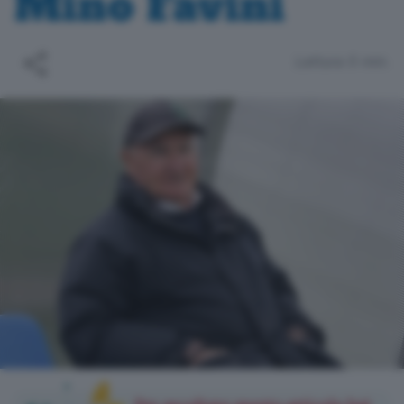
Mino Favini
Lettura 5 min.