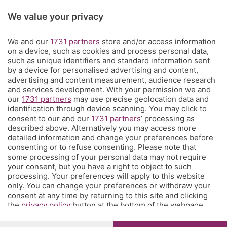
food&drink, la famiglia, i festival, le rassegne e le
We value your privacy
sagre. E un webmagazine che ogni giorno propone
articoli di approfondimento, interviste, mini-guide,
We and our
1731 partners
store and/or access information
fotogallery e video.
Cosa succede a Bergamo.
on a device, such as cookies and process personal data,
such as unique identifiers and standard information sent
Contatti
by a device for personalised advertising and content,
Informazioni:
info@eppen.it
- 035.358754
advertising and content measurement, audience research
Redazione:
redazione@eppen.it
and services development. With your permission we and
Pubblicità:
commerciale@eppen.it
our
1731 partners
may use precise geolocation data and
identification through device scanning. You may click to
Per proporre il tuo evento
clicca qui
consent to our and our
1731 partners
’ processing as
described above. Alternatively you may access more
detailed information and change your preferences before
consenting or to refuse consenting. Please note that
some processing of your personal data may not require
your consent, but you have a right to object to such
processing. Your preferences will apply to this website
© COPYRIGHT 2026 - S.E.S.A.A.B. S.p.a. con sede in Viale Papa
only. You can change your preferences or withdraw your
Giovanni XXIII, 118 24121 Bergamo - E' vietata la riproduzione
consent at any time by returning to this site and clicking
anche parziale
Iscritta al Registro Imprese di Bergamo al n.243762 | Capitale
the
privacy policy
button at the bottom of the webpage.
sociale Euro 10.000.000 i.v.