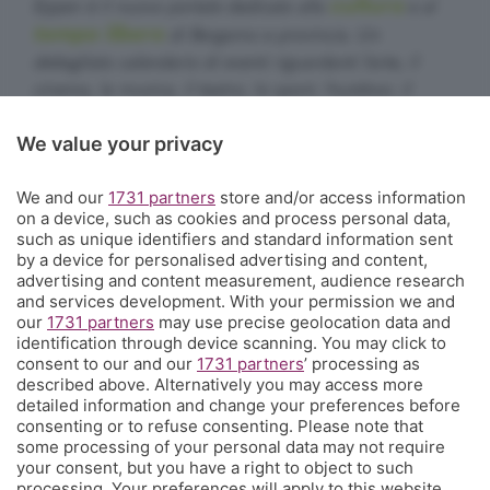
cultura
Eppen è il nuovo portale dedicato alla
e al
tempo libero
di Bergamo e provincia. Un
dettagliato calendario di eventi riguardanti l'arte, il
cinema, la musica, il teatro, lo sport, l'outdoor, il
food&drink, la famiglia, i festival, le rassegne e le
We value your privacy
sagre. E un webmagazine che ogni giorno propone
articoli di approfondimento, interviste, mini-guide,
We and our
1731 partners
store and/or access information
fotogallery e video.
Cosa succede a Bergamo.
on a device, such as cookies and process personal data,
such as unique identifiers and standard information sent
Contatti
by a device for personalised advertising and content,
Informazioni:
info@eppen.it
- 035.358754
advertising and content measurement, audience research
Redazione:
redazione@eppen.it
and services development. With your permission we and
Pubblicità:
commerciale@eppen.it
our
1731 partners
may use precise geolocation data and
identification through device scanning. You may click to
Per proporre il tuo evento
clicca qui
consent to our and our
1731 partners
’ processing as
described above. Alternatively you may access more
detailed information and change your preferences before
consenting or to refuse consenting. Please note that
some processing of your personal data may not require
your consent, but you have a right to object to such
processing. Your preferences will apply to this website